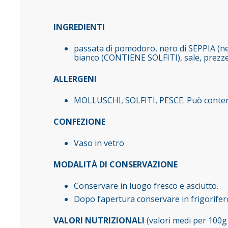
INGREDIENTI
passata di pomodoro, nero di SEPPIA (ner
bianco (CONTIENE SOLFITI), sale, prezzemo
ALLERGENI
MOLLUSCHI, SOLFITI, PESCE. Può cont
CONFEZIONE
Vaso in vetro
MODALITÀ DI CONSERVAZIONE
Conservare in luogo fresco e asciutto.
Dopo l’apertura conservare in frigorife
VALORI NUTRIZIONALI
(valori medi per 100g 