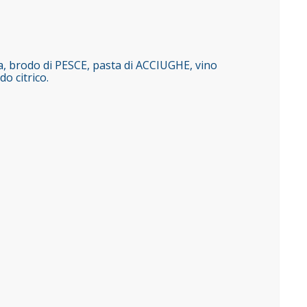
va, brodo di PESCE, pasta di ACCIUGHE, vino
o citrico.