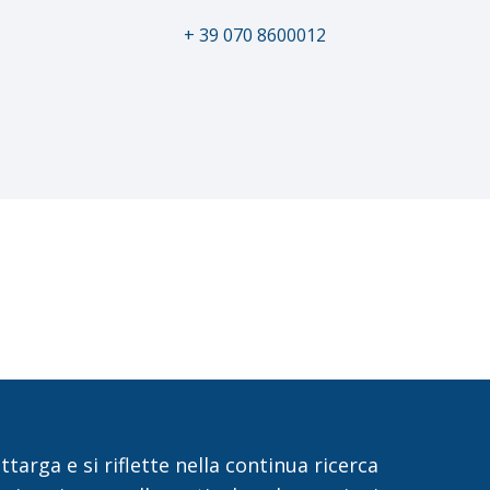
+ 39 070 8600012
arga e si riflette nella continua ricerca