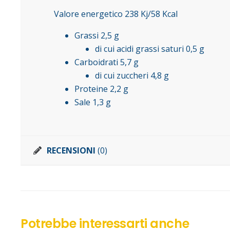
Valore energetico 238 Kj/58 Kcal
Grassi 2,5 g
di cui acidi grassi saturi 0,5 g
Carboidrati 5,7 g
di cui zuccheri 4,8 g
Proteine 2,2 g
Sale 1,3 g
RECENSIONI
(0)
Potrebbe interessarti anche