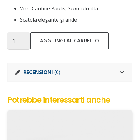
Vino Cantine Paulis, Scorci di città
Scatola elegante grande
Nodo
AGGIUNGI AL CARRELLO
Carrick
big
quantità
RECENSIONI
(0)
Potrebbe interessarti anche