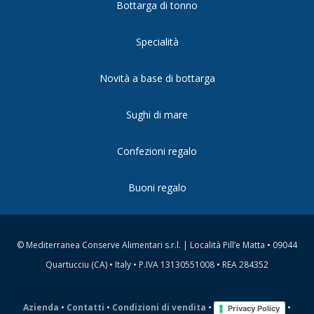
Bottarga di tonno
Specialità
Novità a base di bottarga
Sughi di mare
Confezioni regalo
Buoni regalo
© Mediterranea Conserve Alimentari s.r.l. | Località Pill’e Matta • 09044
Quartucciu (CA) • Italy • P.IVA 13130551008 • REA 284352
Azienda
•
Contatti
•
Condizioni di vendita
•
•
Privacy Policy