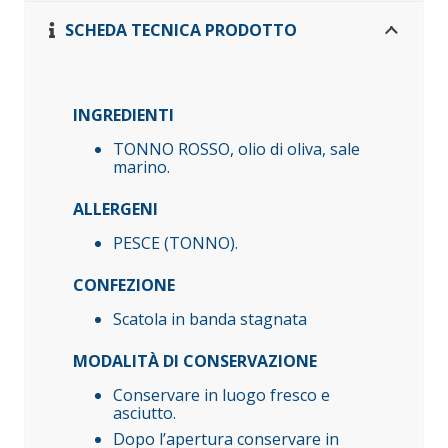
di
SCHEDA TECNICA PRODOTTO
corsa
quantità
INGREDIENTI
TONNO ROSSO, olio di oliva, sale
marino.
ALLERGENI
PESCE (TONNO).
CONFEZIONE
Scatola in banda stagnata
MODALITÀ DI CONSERVAZIONE
Conservare in luogo fresco e
asciutto.
Dopo l’apertura conservare in