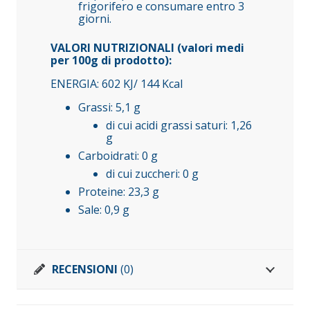
frigorifero e consumare entro 3
giorni.
VALORI NUTRIZIONALI (valori medi
per 100g di prodotto):
ENERGIA: 602 KJ/ 144 Kcal
Grassi: 5,1 g
di cui acidi grassi saturi: 1,26
g
Carboidrati: 0 g
di cui zuccheri: 0 g
Proteine: 23,3 g
Sale: 0,9 g
RECENSIONI
(0)